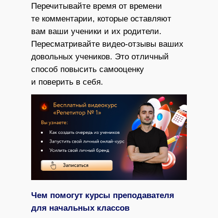
Перечитывайте время от времени
те комментарии, которые оставляют
вам ваши ученики и их родители.
Пересматривайте видео-отзывы ваших
довольных учеников. Это отличный
способ повысить самооценку
и поверить в себя.
Чем помогут курсы преподавателя
для начальных классов