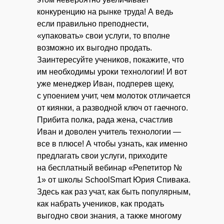
конкуренцию на рынке труда! А ведь
если правильно преподнести,
«упаковать» свои услуги, то вполне
возможно их выгодно продать.
Заинтересуйте учеников, покажите, что
им необходимы уроки технологии! И вот
уже менеджер Иван, подперев щеку,
с упоением учит, чем молоток отличается
от киянки, а разводной ключ от гаечного.
Прибита полка, рада жена, счастлив
Иван и доволен учитель технологии —
все в плюсе! А чтобы узнать, как именно
предлагать свои услуги, приходите
на бесплатный вебинар «Репетитор №
1» от школы SchoolSmart Юрия Спивака.
Здесь как раз учат, как быть популярным,
как набрать учеников, как продать
выгодно свои знания, а также многому