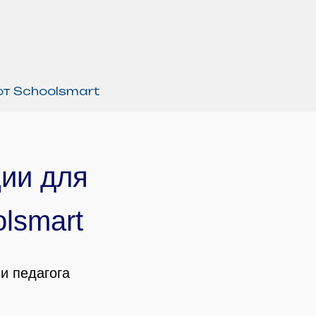
т Schoolsmart
ии для
olsmart
и педагога