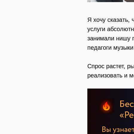
Я хочу сказать,
услуги абсолют
занимали нишу п
педагоги музыки
Спрос растет, р
реализовать и м