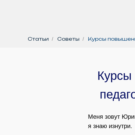
Статьи
Советы
Курсы повышени
/
/
Курсы
педаго
Меня зовут Юрий
я знаю изнутри.