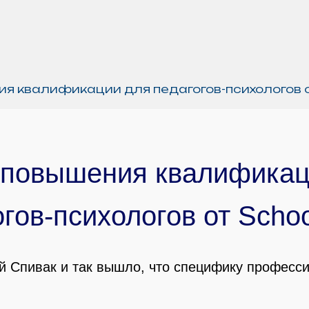
я квалификации для педагогов-психологов о
 повышения квалификац
гов-психологов от Scho
 Спивак и так вышло, что специфику професси