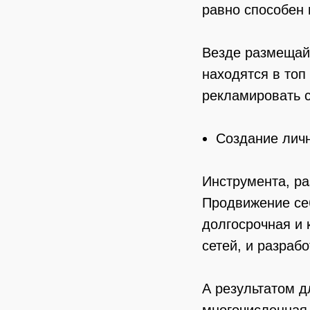
равно способен 
Везде размещайт
находятся в топ
рекламировать с
Создание лич
Инструмента, р
Продвижение себ
долгосрочная и 
сетей, и разрабо
А результатом д