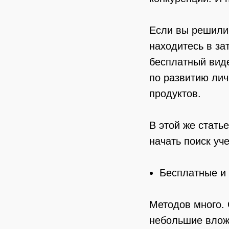
Если вы решили 
находитесь в за
бесплатный виде
по развитию лич
продуктов.
В этой же стать
начать поиск уч
Бесплатные и
Методов много. 
небольшие вложе