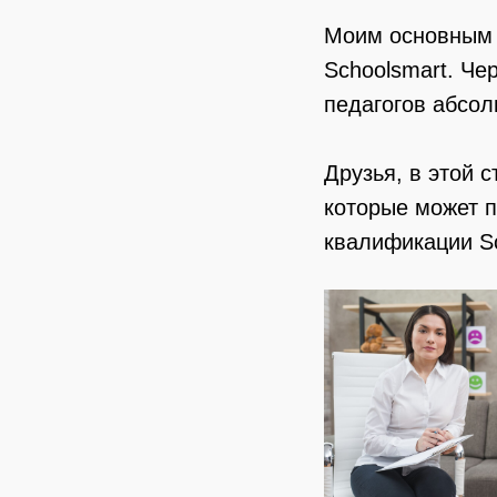
Моим основным 
Schoolsmart. Че
педагогов абсол
Друзья, в этой 
которые может п
квалификации Sc