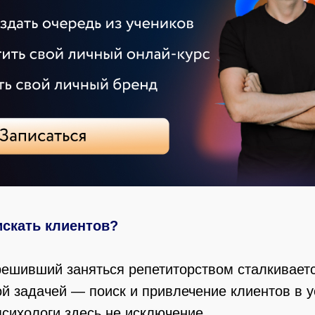
искать клиентов?
решивший заняться репетиторством сталкивает
й задачей — поиск и привлечение клиентов в 
психологи здесь не исключение.