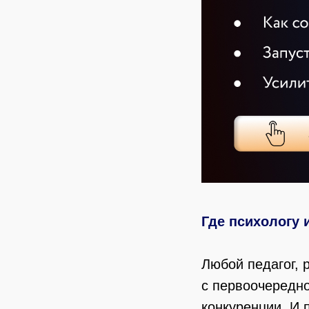
Где психологу 
Любой педагог, 
с первоочередно
конкуренции. И 