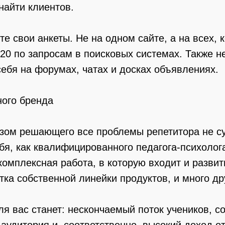
найти клиентов.
е свои анкеты. Не на одном сайте, а на всех, 
 20 по запросам в поисковых системах. Также н
ебя на форумах, чатах и досках объявлениях.
ного бренда
азом решающего все проблемы репетитора не су
я, как квалифицированного педагога-психолог
комплексная работа, в которую входит и разви
тка собственной линейки продуктов, и много др
ля вас станет: нескончаемый поток учеников, с