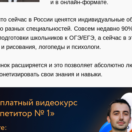
и в онлайн-формате.
 что сейчас в России ценятся индивидуальные 
но разных специальностей. Совсем недавно 90
одготовки школьников к ОГЭ/ЕГЭ, а сейчас в э
 и рисования, логопеды и психологи.
ынок расширяется и это позволяет абсолютно л
онетизировать свои знания и навыки.