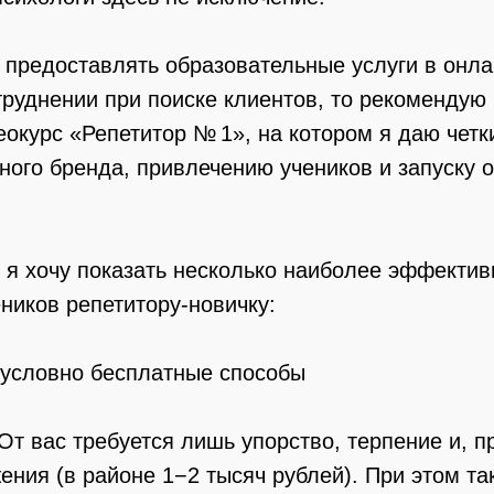
предоставлять образовательные услуги в онла
труднении при поиске клиентов, то рекомендую
окурс «Репетитор № 1», на котором я даю четк
ного бренда, привлечению учеников и запуску 
е я хочу показать несколько наиболее эффекти
еников репетитору-новичку:
 условно бесплатные способы
От вас требуется лишь упорство, терпение и, п
ния (в районе 1−2 тысяч рублей). При этом та