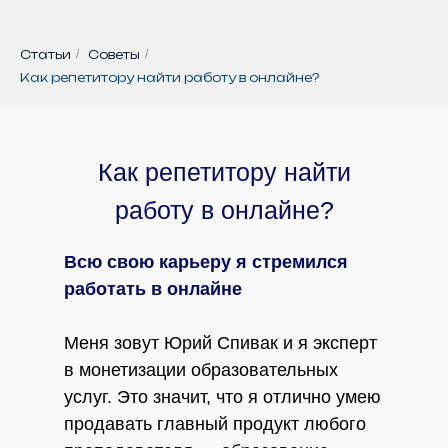
Статьи
/
Советы
/
Как репетитору найти работу в онлайне?
Как репетитору найти
работу в онлайне?
Всю свою карьеру я стремился
работать в онлайне
Меня зовут Юрий Спивак и я эксперт
в монетизации образовательных
услуг. Это значит, что я отлично умею
продавать главный продукт любого