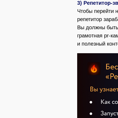
3) Репетитор-зв
Чтобы перейти н
репетитор зараб
Вы должны быть 
грамотная pr-к
и полезный конт