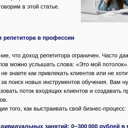
говорим в этой статье.
я репетитора в профессии
ие, что доход репетитора ограничен. Часто да
лов можно услышать слова: «Это мой потолок».
ы не знаете как привлекать клиентов или не хоти
 за поиск новых инструментов обучения. Вам н
зовать поток входящих клиентов и создавать 
ов.
ции того, как выстраивать свой бизнес-процесс:
ндивидуальных занятий: 0−300 000 рублей в 