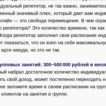
дуальный репетитор, не так важно, занимаетес
венный значимый плюс, который дает вам инд
нлайн — это свобода перемещения. В чем огра
 репетитора? Это количество времени, так как
 Когда репетитор заполнил свое расписание и
т показаться, что он взял на себя максимальну
идти некуда, но это не так.
рупповых занятий: 300−500 000 рублей в меся
рый набрал достаточное количество индивидуа
ить свой доход, может постепенно переходить 
нее заложите время в своем расписании на гру
 клиентов на занятия в группе.