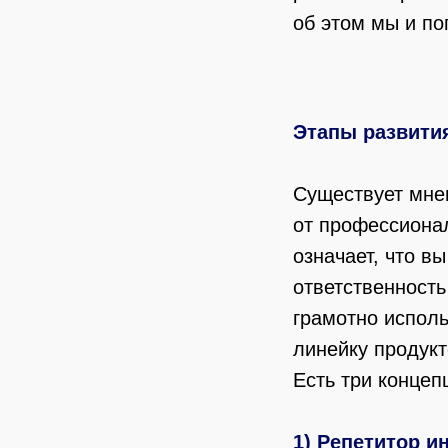
об этом мы и по
Этапы развити
Существует мнен
от профессиона
означает, что в
ответственность
грамотно исполь
линейку продукт
Есть три концеп
1) Репетитор и