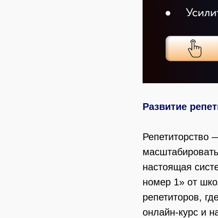
Развитие репет
Репетиторство 
масштабировать.
настоящая систе
номер 1» от шк
репетиторов, где
онлайн-курс и н