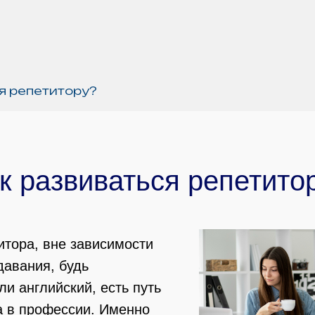
я репетитору?
к развиваться репетито
итора, вне зависимости
давания, будь
ли английский, есть путь
а в профессии. Именно