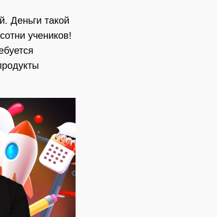
й. Деньги такой
сотни учеников!
ебуется
продукты