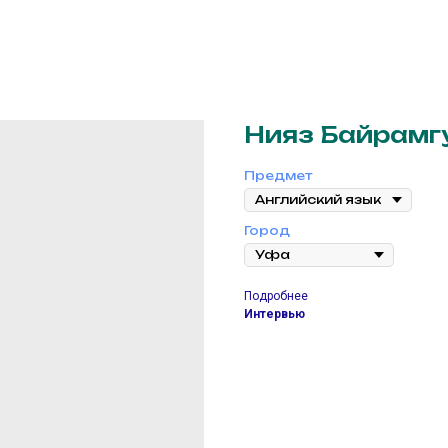
Нияз Байрамг
Предмет
Город
Подробнее
Интервью