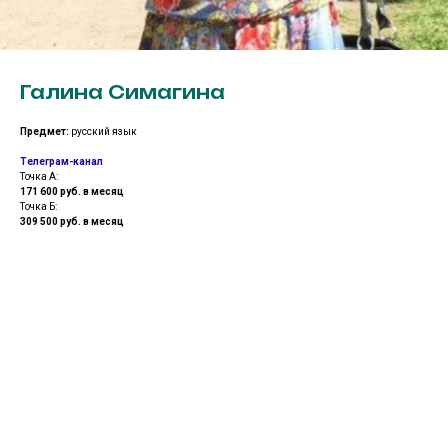
Галина Симагина
Предмет:
русский язык
Телеграм-канал
Точка А:
171 600 руб. в месяц
Точка Б:
309 500 руб. в месяц