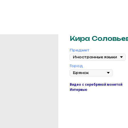
Кира Соловье
Предмет
Город
Видео с серебряной монетой
Интервью