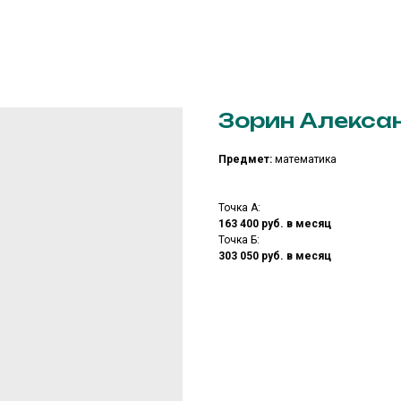
Зорин Алекса
Предмет:
математика
Точка А:
163 400 руб. в месяц
Точка Б:
303 050 руб. в месяц