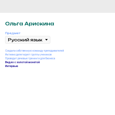
Ольга Арискина
Предмет
Создала собственную команду преподавателей
Активно делегирует группы учеников
Проводит речевые тренинги для бизнеса
Видео с золотой монетой
Интервью